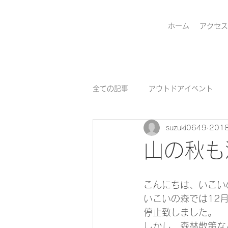
ホーム
アクセス
全ての記事
アウトドアイベント
suzuki0649
201
山の秋も
こんにちは、いこい
いこいの森では12
停止致しました。
しかし、森林散策な