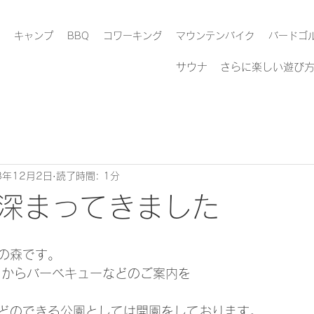
キャンプ
BBQ
コワーキング
マウンテンバイク
バードゴ
​サウナ
さらに楽しい遊び
8年12月2日
読了時間: 1分
深まってきました
の森です。
月からバーベキューなどのご案内を
どのできる公園としては開園をしております。