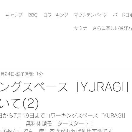
キャンプ
BBQ
コワーキング
マウンテンバイク
バードゴ
​サウナ
さらに楽しい遊び
6月24日
読了時間: 1分
ングスペース「YURAGI
いて(2)
日から7月19日までコワーキングスペース「YURAGI」
無料体験モニタースタート！
予約なしでも、席に空きがあれば利用可能です。